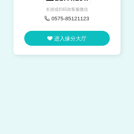
长按或扫码加客服微信

0575-85121123

进入缘分大厅