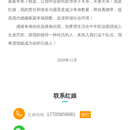
家庭带来了收益，让我学会如何处理亲子关系，夫妻关系！我是
红娘，我的责任和使命与愿景是减少单身数量，降低离婚率，提
高现代婚姻家庭幸福指数，促进和谐社会环境！
感谢单身的你选择相信我，也希望生活在中年职业困惑或人
生迷茫的，跟我的曾经一样经历的人，来加入我们这个队伍，我
希望我能成为你的引路人！
2020年11月
联系红娘

17705859081
红娘热线
拔打