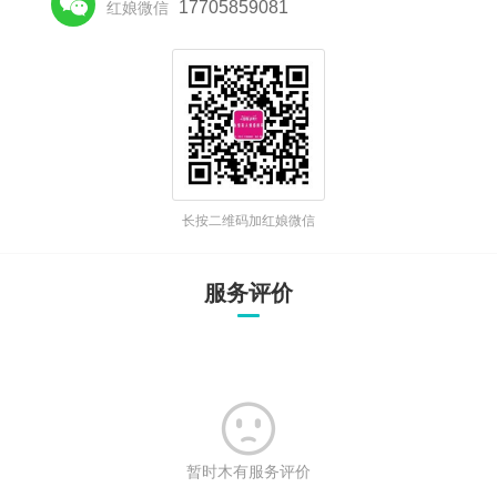

17705859081
红娘微信
长按二维码加红娘微信
服务评价

暂时木有服务评价