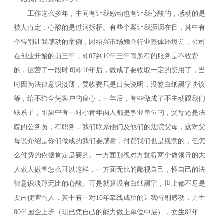
工作这么多年，中间有让我感动也有让我心酸的，感动的是
被人肯定，心酸的是过河拆桥。有些个案让我沥沥在目，其中有
个特别让我感动的案例，因绍兴市场婚介行业整体环境差，公司
在创业开始的前三年，即07到10年三年间所有的服务是不收费
的，运营了一段时间即10年后，做成了要收取一定的费用了，当
时因为法律意识淡薄，要收费只是口头说明，没签白纸黑字协议
等，给不给全凭客户的良心，一年后，有些做成了不主动跟我们
联系了，印象中有一对小青年两人都是事业单位的，父母还是法
院的公务员，有职务，我们联系他们及他们的法院父母，这对父
母说介绍是你们做成的我们要感谢，付费我们也是愿意的，但怎
么付费的依据肯定是要的。一方面鄙视对方觉得两个做领导的大
人做人做事怎么可以这样，一方面无比的鄙视自己，怪自己的法
律意识淡薄无比的心酸。可是就算没有白纸黑字，世上都不尽是
要占便宜的人，其中有一对10年牵线成功的让我特别感动，男生
80年国企上班（现已凭自己的能力做上单位中层），女生82年