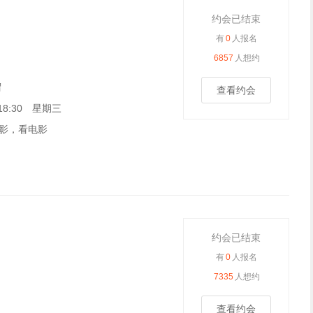
约会已结束
有
0
人报名
6857
人想约
谓
查看约会
0 18:30 星期三
影，看电影
约会已结束
有
0
人报名
7335
人想约
查看约会