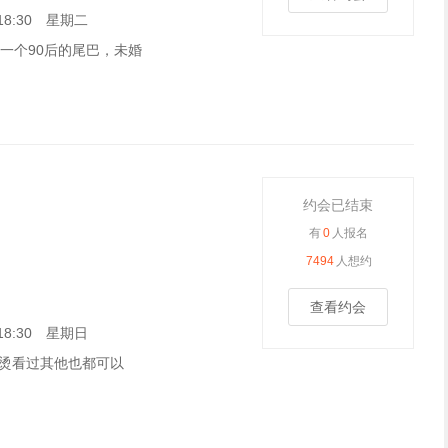
5 18:30 星期二
找一个90后的尾巴，未婚
约会已结束
有
0
人报名
7494
人想约
查看约会
5 18:30 星期日
烫看过其他也都可以