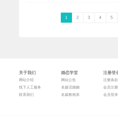
1
2
3
4
5
关于我们
婚恋学堂
注册登
网站介绍
网站公告
注册条款
线下人工服务
名媒话婚姻
会员注册
联系我们
名媒教相亲
会员登录