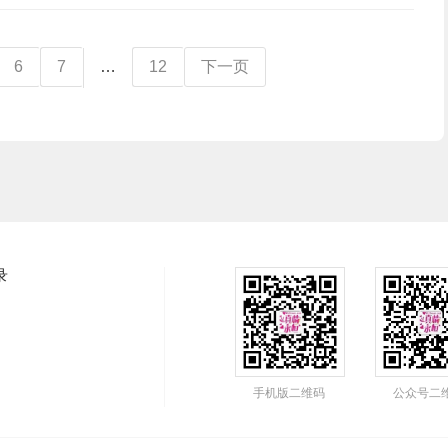
6
7
…
12
下一页
录
手机版二维码
公众号二