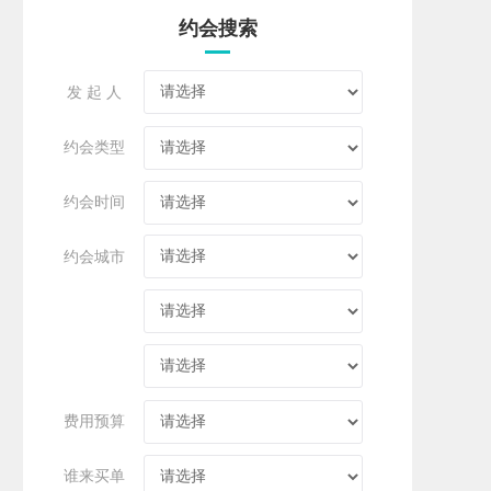
约会搜索
发 起 人
约会类型
约会时间
约会城市
费用预算
谁来买单