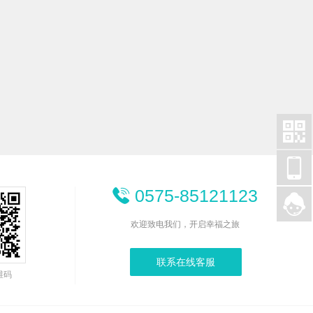


0575-85121123


欢迎致电我们，开启幸福之旅
联系在线客服
维码