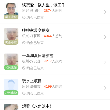
谈恋爱，谈人生，谈工作
绍兴-越城区
3874
人想约
喝茶小叙

约会已结束
聊聊家常交朋友
绍兴-柯桥区
4044
人想约
喝茶小叙

约会已结束
千岛湖夏日清凉游
杭州-淳安县
4247
人想约
相约出游

约会已结束
玩水上项目
绍兴-嵊州市
4199
人想约
相约出游

约会已结束
观看《八角笼中》