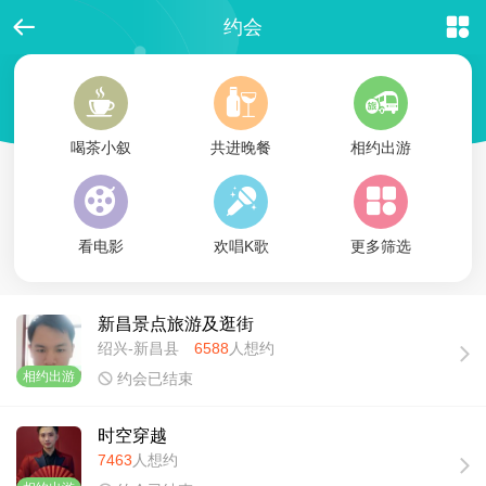


约会



喝茶小叙
共进晚餐
相约出游



看电影
欢唱K歌
更多筛选
新昌景点旅游及逛街
绍兴-新昌县
6588
人想约
相约出游

约会已结束
时空穿越
7463
人想约