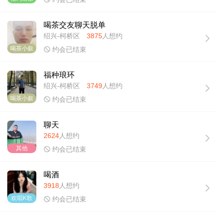
喝茶交友聊天脱单
绍兴-柯桥区
3875
人想约
喝茶小叙

约会已结束
福种琅环
绍兴-柯桥区
3749
人想约
喝茶小叙

约会已结束
聊天
2624
人想约
其他

约会已结束
喝酒
3918
人想约
欢唱K歌

约会已结束