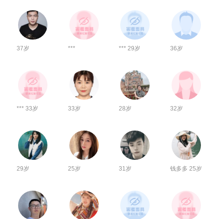
37岁
***
*** 29岁
36岁
*** 33岁
33岁
28岁
32岁
29岁
25岁
31岁
钱多多 25岁