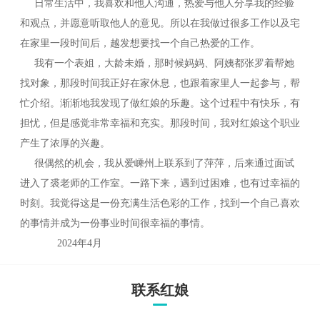
日常生活中，我喜欢和他人沟通，热爱与他人分享我的经验
和观点，并愿意听取他人的意见。所以在我做过很多工作以及宅
在家里一段时间后，越发想要找一个自己热爱的工作。
我有一个表姐，大龄未婚，那时候妈妈、阿姨都张罗着帮她
找对象，那段时间我正好在家休息，也跟着家里人一起参与，帮
忙介绍。渐渐地我发现了做红娘的乐趣。这个过程中有快乐，有
担忧，但是感觉非常幸福和充实。那段时间，我对红娘这个职业
产生了浓厚的兴趣。
很偶然的机会，我从爱嵊州上联系到了萍萍，后来通过面试
进入了裘老师的工作室。一路下来，遇到过困难，也有过幸福的
时刻。我觉得这是一份充满生活色彩的工作，找到一个自己喜欢
的事情并成为一份事业时间很幸福的事情。
2024年4月
联系红娘