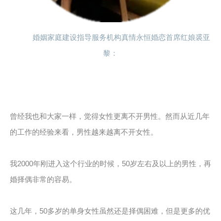
婚姻家庭建设指导服务机构
真情永恒婚恋首席红娘裘亚
黎：
曾经我也和大家一样，觉得女性更离不开男性。然而从近几年
的工作的经验来看，男性越来越离不开女性。
我
2000
年刚进入这个行业的时候，
50
岁左右及以上的男性，再
婚择偶非常的容易。
这几年，
50
多岁的单身女性虽然还是择偶困难，但是更多的优