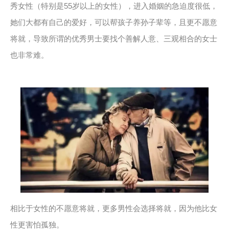
秀女性（特别是
55
岁以上的女性），进入婚姻的急迫度很低，
她们大都有自己的爱好，可以帮孩子养孙子辈等，且更不愿意
将就，导致所谓的优秀男士要找个善解人意、三观相合的女士
也非常难。
相比于女性的不愿意将就，更多男性会选择将就，因为他比女
性更害怕孤独。