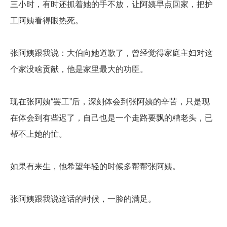
三小时，有时还抓着她的手不放，让阿姨早点回家，把护
工阿姨看得眼热死。
张阿姨跟我说：大伯向她道歉了，曾经觉得家庭主妇对这
个家没啥贡献，他是家里最大的功臣。
现在张阿姨“罢工”后，深刻体会到张阿姨的辛苦，只是现
在体会到有些迟了，自己也是一个走路要飘的糟老头，已
帮不上她的忙。
如果有来生，他希望年轻的时候多帮帮张阿姨。
张阿姨跟我说这话的时候，一脸的满足。