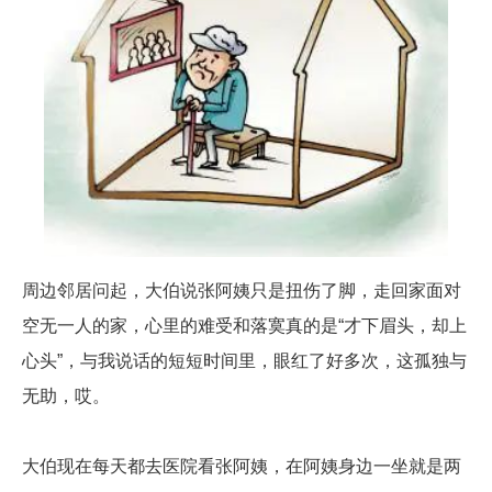
周边邻居问起，大伯说张阿姨只是扭伤了脚，走回家面对
空无一人的家，心里的难受和落寞真的是“才下眉头，却上
心头”，与我说话的短短时间里，眼红了好多次，这孤独与
无助，哎。
大伯现在每天都去医院看张阿姨，在阿姨身边一坐就是两