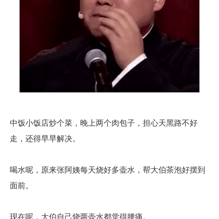
中饭小饭店炒个菜，晚上两个肉包子，担心天黑路不好
走，还得早早解决。
喝水呢，原来张阿姨每天烧好多壶水，帮大伯茶泡好摆到
面前。
现在呢，大伯自己烧两壶水都觉得腰痛。