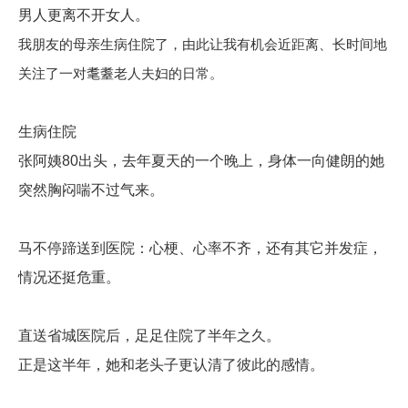
男人更离不开女人。
我朋友的母亲生病住院了，由此让我有机会近距离、长时间地
关注了一对耄耋老人夫妇的日常。
生病住院
张阿姨80出头，去年夏天的一个晚上，身体一向健朗的她
突然胸闷喘不过气来。
马不停蹄送到医院：心梗、心率不齐，还有其它并发症，
情况还挺危重。
直送省城医院后，足足住院了半年之久。
正是这半年，她和老头子更认清了彼此的感情。