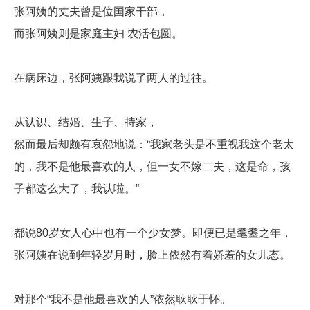
张阿姨的丈夫曾是位国家干部，
而张阿姨则是家庭主妇 农活包圆。
在病床边，张阿姨跟我说了两人的过往。
从认识、结婚、生子、持家，
然而最后却颇有哀怨地说：“我家老头是不重视我这个老太
的，我不是他最喜欢的人，但一女不嫁二夫，这是命，孩
子都这么大了，我认啦。”
都说80岁女人心中也有一个少女梦。即便已是耄耋之年，
张阿姨在说到年轻岁月时，脸上依然有着娇羞的女儿态。
对那个“我不是他最喜欢的人”依然耿耿于怀。