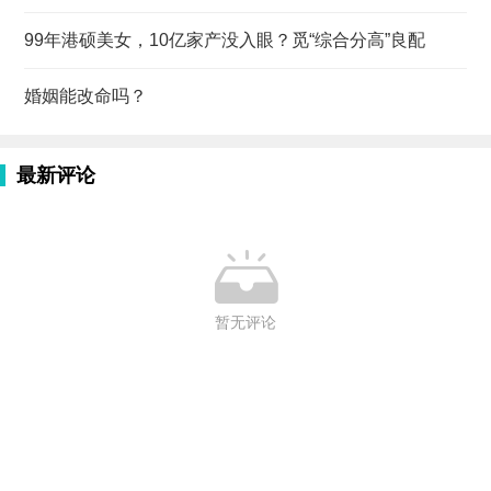
99年港硕美女，10亿家产没入眼？觅“综合分高”良配
婚姻能改命吗？
最新评论

暂无评论