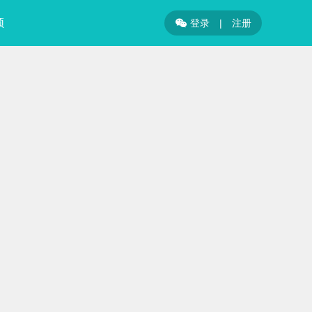
频
登录
|
注册
