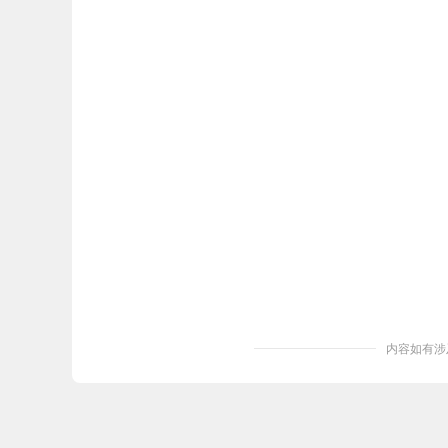
内容如有涉