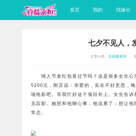
首页
我的
找缘分
七夕不见人，
文章分类：
名媒教相亲
发布
情人节发红包算过节吗？这是很多女生心
5200元，附言说：亲爱的，实在不好意思，
场电影吧。等我忙好这个项目补上。女生告诉
见踪影。她想和他聊心事，他说累了；想让他
常态。