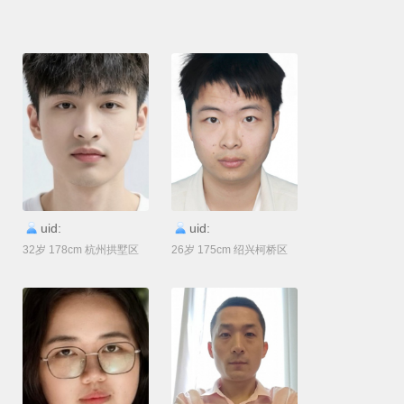
联系Ta
联系Ta
uid:
uid:
32岁 178cm 杭州拱墅区
26岁 175cm 绍兴柯桥区