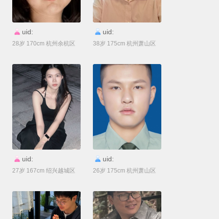
联系Ta
联系Ta
uid:
uid:
28岁 170cm 杭州余杭区
38岁 175cm 杭州萧山区
联系Ta
联系Ta
uid:
uid:
27岁 167cm 绍兴越城区
26岁 175cm 杭州萧山区