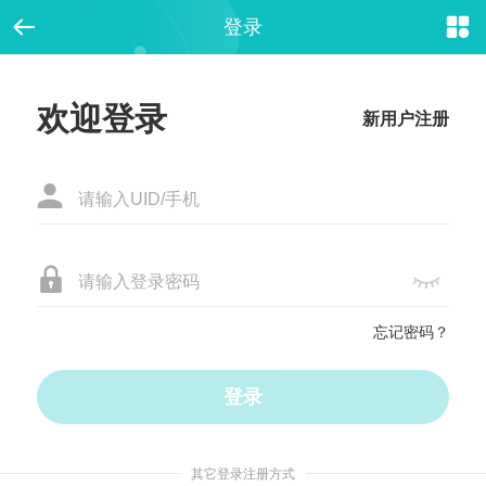


登录
欢迎登录
新用户注册



忘记密码？
其它登录注册方式