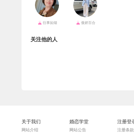
往事如烟
傲娇百合
关注他的人
关于我们
婚恋学堂
注册登
网站介绍
网站公告
注册条款