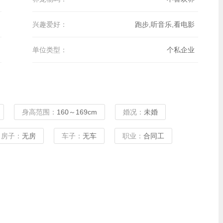
兴趣爱好：
跑步,听音乐,看电影
单位类型：
个私企业
身高范围：
160～169cm
婚况：
未婚
房子：
无房
车子：
无车
职业：
合同工