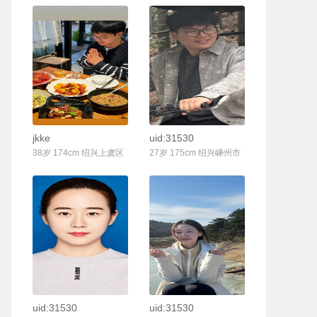
联系Ta
联系Ta
jkke
uid:31530
38岁 174cm 绍兴上虞区
27岁 175cm 绍兴嵊州市
联系Ta
联系Ta
uid:31530
uid:31530