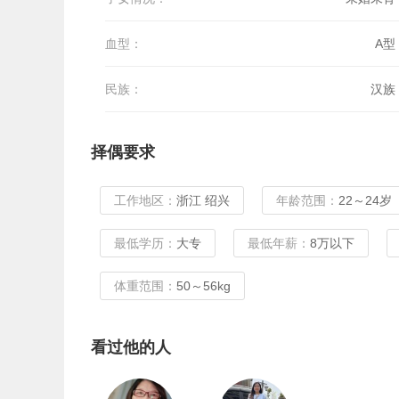
血型：
A型
民族：
汉族
择偶要求
工作地区：
浙江 绍兴
年龄范围：
22～24岁
最低学历：
大专
最低年薪：
8万以下
体重范围：
50～56kg
看过他的人