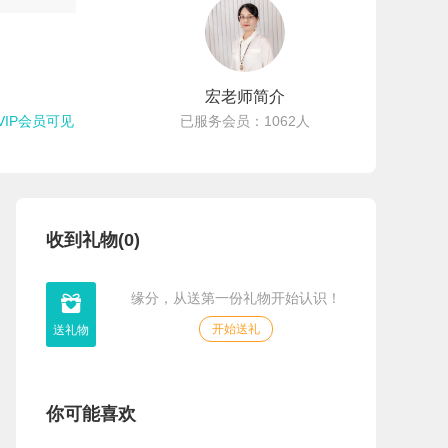
宏老师简介
VIP会员可见
已服务会员：1062人
收到礼物(0)
缘分，从送第一份礼物开始认识！

开始送礼
你可能喜欢