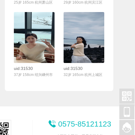
25岁 165cm 杭州萧山区
29岁 160cm 杭州滨江区
联系Ta
联系Ta
uid:31530
uid:31530
37岁 158cm 绍兴嵊州市
32岁 165cm 杭州上城区


0575-85121123

