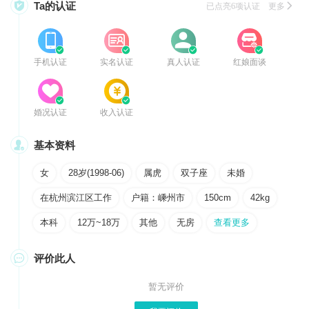

Ta的认证
已点亮6项认证 更多








手机认证
实名认证
真人认证
红娘面谈




婚况认证
收入认证

基本资料
女
28岁(1998-06)
属虎
双子座
未婚
在杭州滨江区工作
户籍：嵊州市
150cm
42kg
本科
12万~18万
其他
无房
查看更多

评价此人
暂无评价