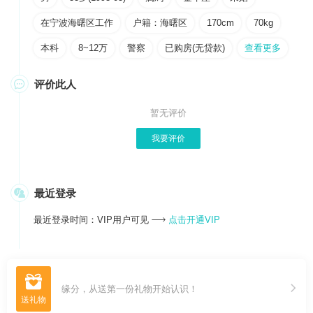
在宁波海曙区工作
户籍：海曙区
170cm
70kg
本科
8~12万
警察
已购房(无贷款)
查看更多

评价此人
暂无评价
我要评价

最近登录
最近登录时间：VIP用户可见
点击开通VIP


缘分，从送第一份礼物开始认识！